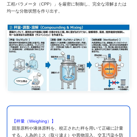
工程パラメータ（CPP）」を厳密に制御し、完全な溶解または
均一な分散状態を作り出す。
【秤量（Weighing）】
固形原料や液体原料を、校正された秤を用いて正確に計量
する。人為的ミス（取り違え）や異物混入、交叉汚染を防