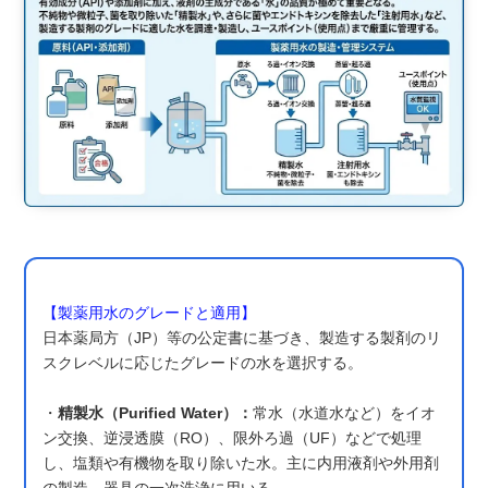
【製薬用水のグレードと適用】
日本薬局方（JP）等の公定書に基づき、製造する製剤のリ
スクレベルに応じたグレードの水を選択する。
・
精製水（Purified Water）：
常水（水道水など）をイオ
ン交換、逆浸透膜（RO）、限外ろ過（UF）などで処理
し、塩類や有機物を取り除いた水。主に内用液剤や外用剤