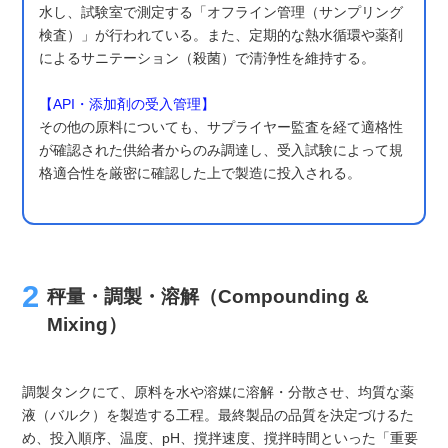
水し、試験室で測定する「オフライン管理（サンプリング
検査）」が行われている。また、定期的な熱水循環や薬剤
によるサニテーション（殺菌）で清浄性を維持する。
【API・添加剤の受入管理】
その他の原料についても、サプライヤー監査を経て適格性
が確認された供給者からのみ調達し、受入試験によって規
格適合性を厳密に確認した上で製造に投入される。
秤量・調製・溶解（Compounding &
Mixing）
調製タンクにて、原料を水や溶媒に溶解・分散させ、均質な薬
液（バルク）を製造する工程。最終製品の品質を決定づけるた
め、投入順序、温度、pH、撹拌速度、撹拌時間といった「重要