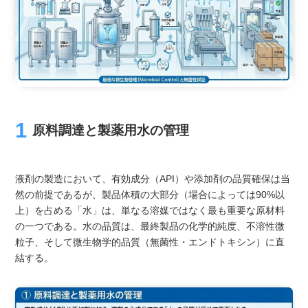
原料調達と製薬用水の管理
液剤の製造において、有効成分（API）や添加剤の品質確保は当
然の前提であるが、製品体積の大部分（場合によっては90%以
上）を占める「水」は、単なる溶媒ではなく最も重要な原材料
の一つである。水の品質は、最終製品の化学的純度、不溶性微
粒子、そして微生物学的品質（無菌性・エンドトキシン）に直
結する。