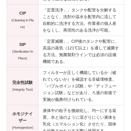
「定置洗浄」。タンクや配管を分解する
CIP
ことなく、洗剤や温水を配管内に流して
(Cleaning In Pla
自動的に洗浄する方法。作業者の個人差
ce)
をなくし、再現性のある洗浄が可能。
「定置滅菌」。CIP後のタンクや配管に、
SIP
高温の蒸気（121℃以上）を通して滅菌す
(Sterilization In
る方法。無菌製剤ラインでは必須の設備
Place)
機能である。
フィルターが正しく機能しているか（破
れていないか）を確認する非破壊検査。
完全性試験
「バブルポイント試験」や「ディフュー
(Integrity Test)
ジョン試験」などがあり、ろ過の前後で
実施が義務付けられている。
液体中の粒子を微細化し、均一にする装
ホモジナイ
置。水と油のように混ざりにくい液体を
ザー
乳化（エマルション化）させたり、固体
(Homogenizer)
を分散させたりする際に使用する。