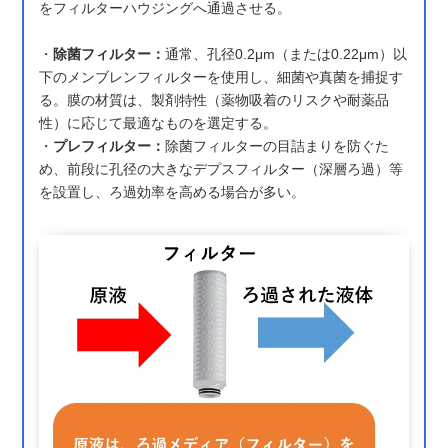
をフィルターハウジングへ通過させる。
・
除菌フィルター：
通常、孔径0.2μm（または0.22μm）以
下のメンブレンフィルターを使用し、細菌や真菌を捕捉す
る。膜の材質は、製剤特性（薬物吸着のリスクや耐薬品
性）に応じて最適なものを選定する。
・
プレフィルター：
除菌フィルターの目詰まりを防ぐた
め、前段に孔径の大きなデプスフィルター（深層ろ過）等
を設置し、ろ過効率を高める場合が多い。