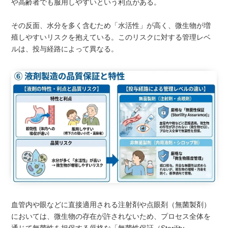
や高齢者でも服用しやすいという利点がある。
その反面、水分を多く含むため「水活性」が高く、微生物が増
殖しやすいリスクを抱えている。このリスクに対する管理レベ
ルは、投与経路によって異なる。
血管内や眼などに直接適用される注射剤や点眼剤（無菌製剤）
においては、微生物の存在が許されないため、プロセス全体を
通じて無菌性を担保する厳格な「無菌性保証（Sterility