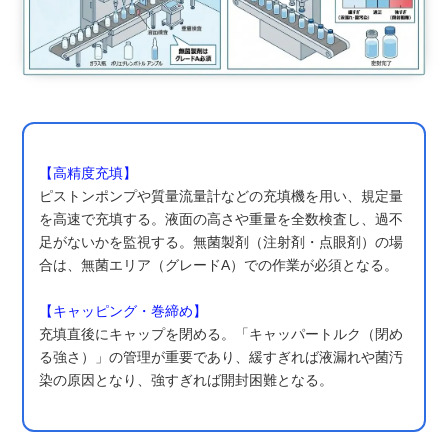
【高精度充填】
ピストンポンプや質量流量計などの充填機を用い、規定量
を高速で充填する。液面の高さや重量を全数検査し、過不
足がないかを監視する。無菌製剤（注射剤・点眼剤）の場
合は、無菌エリア（グレードA）での作業が必須となる。
【キャッピング・巻締め】
充填直後にキャップを閉める。「キャッパートルク（閉め
る強さ）」の管理が重要であり、緩すぎれば液漏れや菌汚
染の原因となり、強すぎれば開封困難となる。