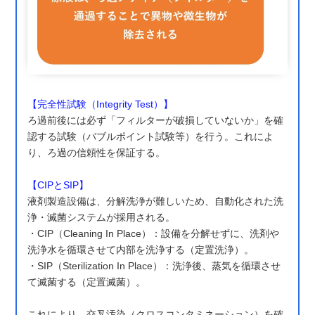
【完全性試験（Integrity Test）】
ろ過前後には必ず「フィルターが破損していないか」を確
認する試験（バブルポイント試験等）を行う。これによ
り、ろ過の信頼性を保証する。
【CIPとSIP】
液剤製造設備は、分解洗浄が難しいため、自動化された洗
浄・滅菌システムが採用される。
・CIP（Cleaning In Place）：設備を分解せずに、洗剤や
洗浄水を循環させて内部を洗浄する（定置洗浄）。
・SIP（Sterilization In Place）：洗浄後、蒸気を循環させ
て滅菌する（定置滅菌）。
これにより、交叉汚染（クロスコンタミネーション）を確