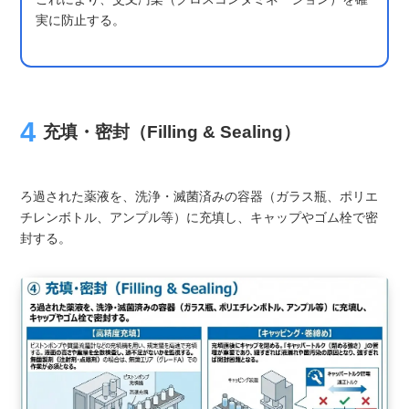
実に防止する。
充填・密封（Filling & Sealing）
ろ過された薬液を、洗浄・滅菌済みの容器（ガラス瓶、ポリエ
チレンボトル、アンプル等）に充填し、キャップやゴム栓で密
封する。