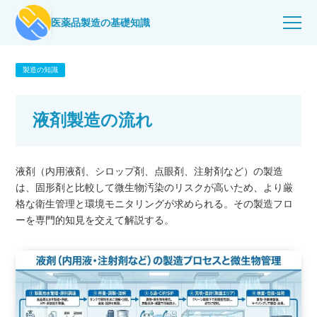
医薬品製造の基礎知識
製造の知識
液剤製造の流れ
液剤（内用液剤、シロップ剤、点眼剤、注射剤など）の製造
は、固形剤と比較して微生物汚染のリスクが高いため、より厳
格な衛生管理と環境モニタリングが求められる。その製造フロ
ーを専門的知見を交えて解説する。